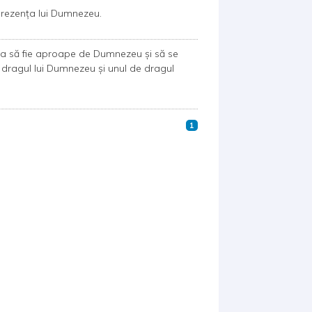
 prezența lui Dumnezeu.
oția să fie aproape de Dumnezeu și să se
 de dragul lui Dumnezeu și unul de dragul
1