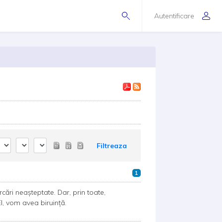
Autentificare
Filtreaza
1
cări neașteptate. Dar, prin toate,
l, vom avea biruință.