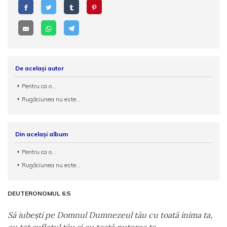
De același autor
Pentru ca o...
Rugăciunea nu este...
Din același album
Pentru ca o...
Rugăciunea nu este...
DEUTERONOMUL 6:5
Să iubeşti pe Domnul Dumnezeul tău cu toată inima ta,