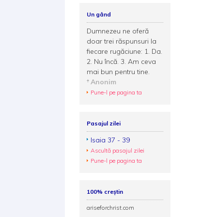
Un gând
Dumnezeu ne oferă
doar trei răspunsuri la
fiecare rugăciune: 1. Da.
2. Nu încă. 3. Am ceva
mai bun pentru tine.
Anonim
Pune-l pe pagina ta
Pasajul zilei
Isaia 37 - 39
Ascultă pasajul zilei
Pune-l pe pagina ta
100% creștin
ariseforchrist.com