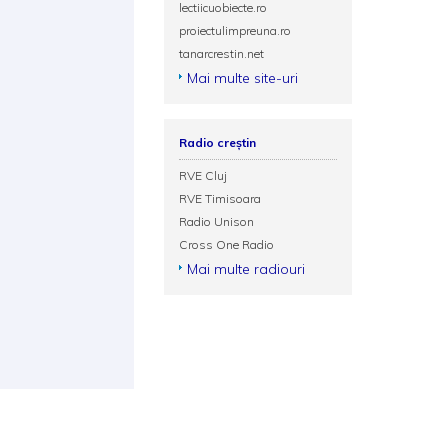
lectiicuobiecte.ro
proiectulimpreuna.ro
tanarcrestin.net
Mai multe site-uri
Radio creștin
RVE Cluj
RVE Timisoara
Radio Unison
Cross One Radio
Mai multe radiouri