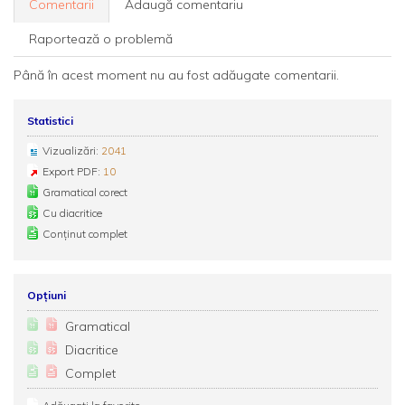
Comentarii
Adaugă comentariu
Raportează o problemă
Până în acest moment nu au fost adăugate comentarii.
Statistici
Vizualizări:
2041
Export PDF:
10
Gramatical corect
Cu diacritice
Conținut complet
Opțiuni
Gramatical
Diacritice
Complet