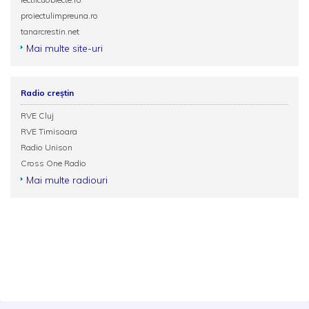
proiectulimpreuna.ro
tanarcrestin.net
Mai multe site-uri
Radio creștin
RVE Cluj
RVE Timisoara
Radio Unison
Cross One Radio
Mai multe radiouri