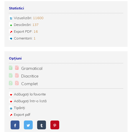
Statistici
Vizualizări:
11600
Descărcări:
137
Export PDF:
16
Comentarii:
1
Opțiuni
Gramatical
Diacritice
Complet
Adăugați la favorite
Adăugați într-o listă
Tipăriți
Export pdf