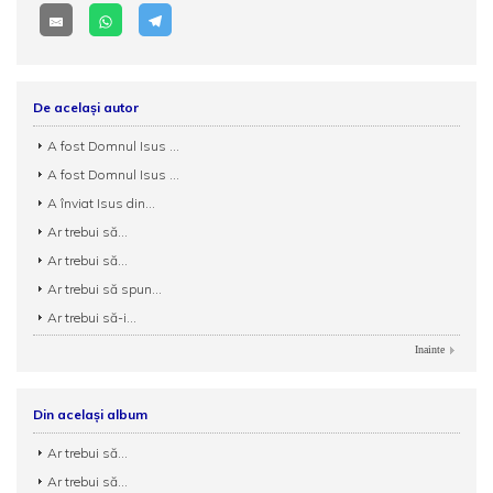
De același autor
A fost Domnul Isus ...
A fost Domnul Isus ...
A înviat Isus din...
Ar trebui să...
Ar trebui să...
Ar trebui să spun...
Ar trebui să-i...
Inainte
Din același album
Ar trebui să...
Ar trebui să...