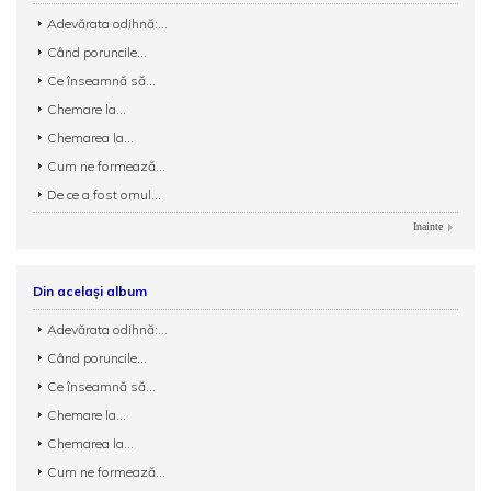
Adevărata odihnă:...
Când poruncile...
Ce înseamnă să...
Chemare la...
Chemarea la...
Cum ne formează...
De ce a fost omul...
Inainte
Din același album
Adevărata odihnă:...
Când poruncile...
Ce înseamnă să...
Chemare la...
Chemarea la...
Cum ne formează...