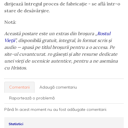
dirijează întregul proces de fabricație - se află într-o
stare de desăvârșire.
Notă:
Această postare este un extras din broșura
„
Rostul
Vieții
”,
disponibilă gratuit, integral, în format scris și
audio — apasă pe titlul broșurii pentru a o accesa. Pe
site-ul cuvantcurat. ro găsești și alte resurse dedicate
unei vieți de ucenicie autentice, pentru a ne asemăna
cu Hristos.
Comentarii
Adaugă comentariu
Raportează o problemă
Până în acest moment nu au fost adăugate comentarii.
Statistici