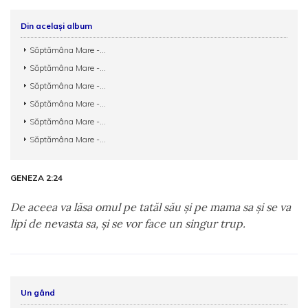
Din același album
Săptămâna Mare -...
Săptămâna Mare -...
Săptămâna Mare -...
Săptămâna Mare -...
Săptămâna Mare -...
Săptămâna Mare -...
GENEZA 2:24
De aceea va lăsa omul pe tatăl său şi pe mama sa şi se va
lipi de nevasta sa, şi se vor face un singur trup.
Un gând