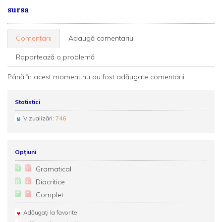
sursa
Comentarii
Adaugă comentariu
Raportează o problemă
Până în acest moment nu au fost adăugate comentarii.
Statistici
Vizualizări:
746
Opțiuni
Gramatical
Diacritice
Complet
Adăugați la favorite