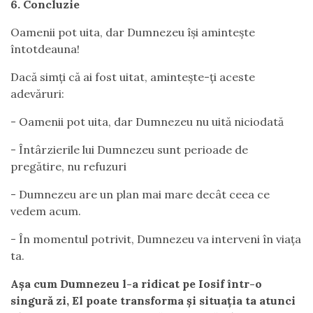
6. Concluzie
Oamenii pot uita, dar Dumnezeu își amintește
întotdeauna!
Dacă simți că ai fost uitat, amintește-ți aceste
adevăruri:
- Oamenii pot uita, dar Dumnezeu nu uită niciodată
- Întârzierile lui Dumnezeu sunt perioade de
pregătire, nu refuzuri
- Dumnezeu are un plan mai mare decât ceea ce
vedem acum.
- În momentul potrivit, Dumnezeu va interveni în viața
ta.
Așa cum Dumnezeu l-a ridicat pe Iosif într-o
singură zi, El poate transforma și situația ta atunci