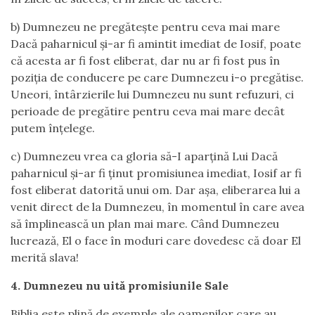
b) Dumnezeu ne pregătește pentru ceva mai mare
Dacă paharnicul și-ar fi amintit imediat de Iosif, poate
că acesta ar fi fost eliberat, dar nu ar fi fost pus în
poziția de conducere pe care Dumnezeu i-o pregătise.
Uneori, întârzierile lui Dumnezeu nu sunt refuzuri, ci
perioade de pregătire pentru ceva mai mare decât
putem înțelege.
c) Dumnezeu vrea ca gloria să-I aparțină Lui Dacă
paharnicul și-ar fi ținut promisiunea imediat, Iosif ar fi
fost eliberat datorită unui om. Dar așa, eliberarea lui a
venit direct de la Dumnezeu, în momentul în care avea
să împlinească un plan mai mare. Când Dumnezeu
lucrează, El o face în moduri care dovedesc că doar El
merită slava!
4. Dumnezeu nu uită promisiunile Sale
Biblia este plină de exemple ale oamenilor care au