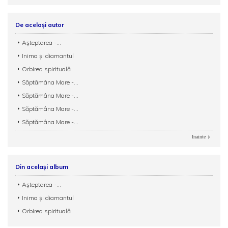
De același autor
Așteptarea -...
Inima și diamantul
Orbirea spirituală
Săptămâna Mare -...
Săptămâna Mare -...
Săptămâna Mare -...
Săptămâna Mare -...
Inainte
Din același album
Așteptarea -...
Inima și diamantul
Orbirea spirituală