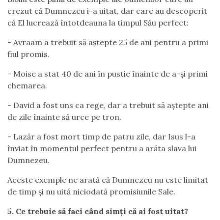
crezut că Dumnezeu i-a uitat, dar care au descoperit
că El lucrează întotdeauna la timpul Său perfect:
- Avraam a trebuit să aștepte 25 de ani pentru a primi
fiul promis.
- Moise a stat 40 de ani în pustie înainte de a-și primi
chemarea.
- David a fost uns ca rege, dar a trebuit să aștepte ani
de zile înainte să urce pe tron.
- Lazăr a fost mort timp de patru zile, dar Isus l-a
înviat în momentul perfect pentru a arăta slava lui
Dumnezeu.
Aceste exemple ne arată că Dumnezeu nu este limitat
de timp și nu uită niciodată promisiunile Sale.
5. Ce trebuie să faci când simți că ai fost uitat?