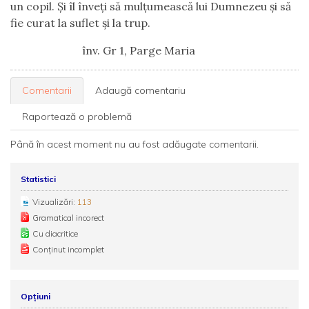
un copil. Și îl înveți să mulțumească lui Dumnezeu și să
fie curat la suflet și la trup.
înv. Gr 1, Parge Maria
Comentarii
Adaugă comentariu
Raportează o problemă
Până în acest moment nu au fost adăugate comentarii.
Statistici
Vizualizări:
113
Gramatical incorect
Cu diacritice
Conținut incomplet
Opțiuni