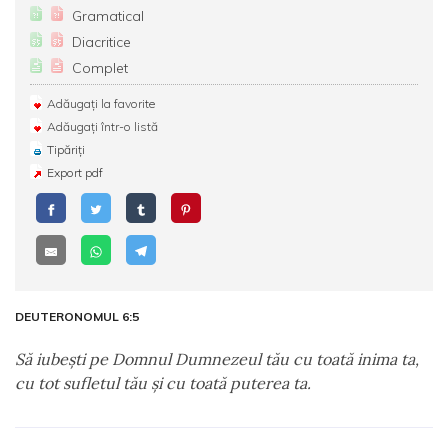
Gramatical
Diacritice
Complet
Adăugați la favorite
Adăugați într-o listă
Tipăriți
Export pdf
DEUTERONOMUL 6:5
Să iubeşti pe Domnul Dumnezeul tău cu toată inima ta,
cu tot sufletul tău şi cu toată puterea ta.