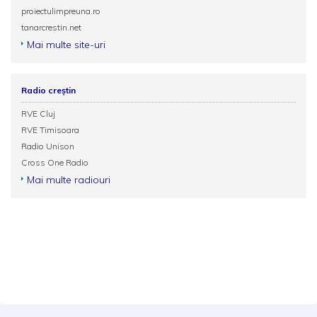
proiectulimpreuna.ro
tanarcrestin.net
Mai multe site-uri
Radio creștin
RVE Cluj
RVE Timisoara
Radio Unison
Cross One Radio
Mai multe radiouri