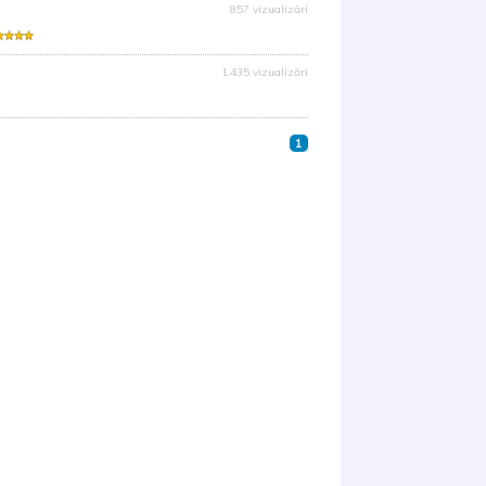
857 vizualizări
1.435 vizualizări
1