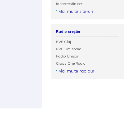
tanarcrestin.net
Mai multe site-uri
Radio creștin
RVE Cluj
RVE Timisoara
Radio Unison
Cross One Radio
Mai multe radiouri