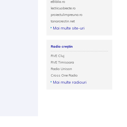
eBiblia.ro
lectiicuobiecte.ro
proiectulimpreuna.ro
tanarcrestin.net
Mai multe site-uri
Radio creștin
RVE Cluj
RVE Timisoara
Radio Unison
Cross One Radio
Mai multe radiouri