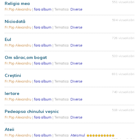
551 vizualizări
Religia mea
Fr.Pop Alexandru
|
fara album
| Tematica:
Diverse
594 vizualizări
Niciodată
Fr.Pop Alexandru
|
fara album
| Tematica:
Diverse
726 vizualizări
Eul
Fr.Pop Alexandru
|
fara album
| Tematica:
Diverse
533 vizualizări
Om sărac,om bogat
Fr.Pop Alexandru
|
fara album
| Tematica:
Diverse
691 vizualizări
Creștini
Fr.Pop Alexandru
|
fara album
| Tematica:
Diverse
740 vizualizări
Iertare
Fr.Pop Alexandru
|
fara album
| Tematica:
Diverse
518 vizualizări
Pedeapsa chinului veșnic
Fr.Pop Alexandru
|
fara album
| Tematica:
Diverse
Ateii
Fr.Pop Alexandru
|
fara album
| Tematica:
Ateismul