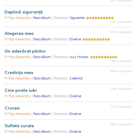
907 vizualizări
Deplină siguranță
Fr.Pop Alexandru
|
fara album
| Tematica:
Siguranta
731 vizualizări
928 vizualizări
Alegerea mea
Fr.Pop Alexandru
|
fara album
| Tematica:
Diverse
Un adevărat păstor
Fr.Pop Alexandru
|
fara album
| Tematica:
Isus Hristos
780 vizualizări
684 vizualizări
Credința mea
Fr.Pop Alexandru
|
fara album
| Tematica:
Credință
758 vizualizări
Cine poate iubi
Fr.Pop Alexandru
|
fara album
| Tematica:
Diverse
729 vizualizări
Crucea
Fr.Pop Alexandru
|
fara album
| Tematica:
Diverse
665 vizualizări
Suflete curate
Fr.Pop Alexandru
|
fara album
| Tematica:
Diverse