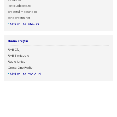
lectiicuobiecte.ro
proiectulimpreuna.ro
tanarcrestin.net
Mai multe site-uri
Radio creștin
RVE Cluj
RVE Timisoara
Radio Unison
Cross One Radio
Mai multe radiouri