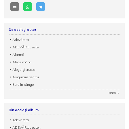
De același autor
Adevărata...
ADEVĂRUL este...
Alarmă
Alege mâna...
Alege-ţi crucea
Asigurare pentru...
Baie în sânge
Inainte
Din același album
Adevărata...
ADEVĂRUL este...