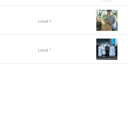
6
Locul
D
7
Locul
e