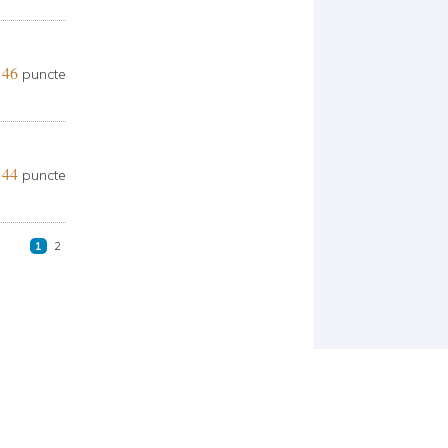
46
puncte
44
puncte
1
2