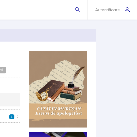
Autentificare
al
1
2