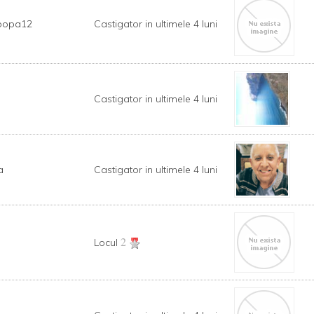
popa12
Castigator in ultimele 4 luni
Castigator in ultimele 4 luni
a
Castigator in ultimele 4 luni
2
Locul