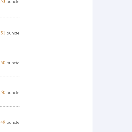
53
puncte
51
puncte
50
puncte
50
puncte
49
puncte