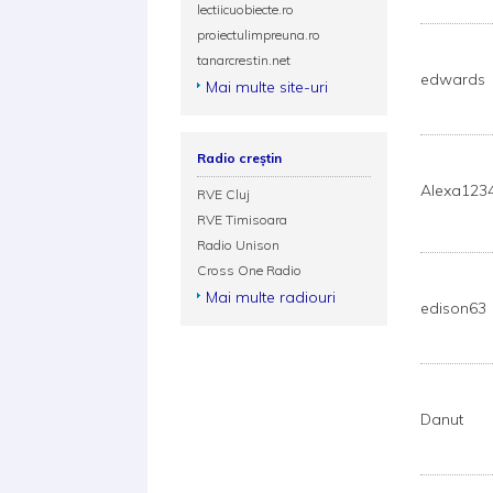
lectiicuobiecte.ro
proiectulimpreuna.ro
tanarcrestin.net
edwards
Mai multe site-uri
Radio creștin
Alexa123
RVE Cluj
RVE Timisoara
Radio Unison
Cross One Radio
Mai multe radiouri
edison63
Danut