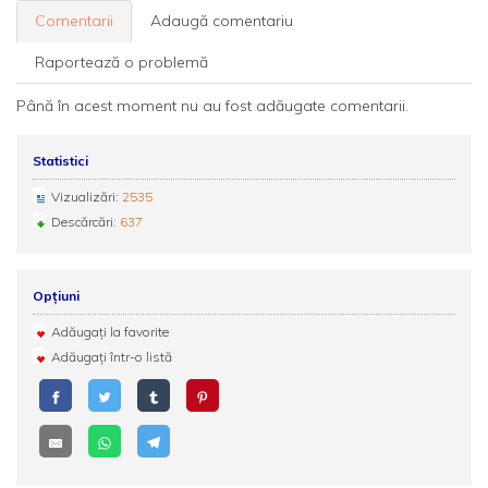
Comentarii
Adaugă comentariu
Raportează o problemă
Până în acest moment nu au fost adăugate comentarii.
Statistici
Vizualizări:
2535
Descărcări:
637
Opțiuni
Adăugați la favorite
Adăugați într-o listă