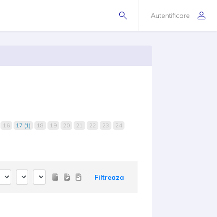
Autentificare
16
17 (1)
18
19
20
21
22
23
24
Filtreaza