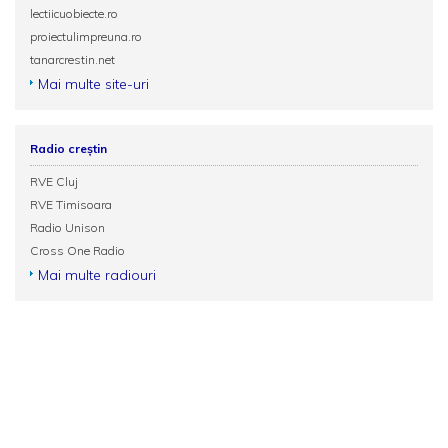
lectiicuobiecte.ro
proiectulimpreuna.ro
tanarcrestin.net
Mai multe site-uri
Radio creștin
RVE Cluj
RVE Timisoara
Radio Unison
Cross One Radio
Mai multe radiouri