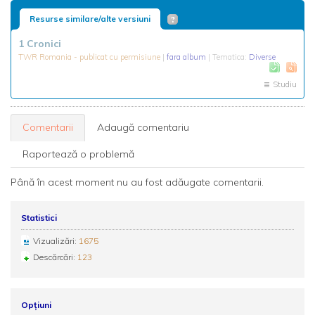
Resurse similare/alte versiuni
1 Cronici
TWR Romania - publicat cu permisiune
|
fara album
| Tematica:
Diverse
Studiu
Comentarii
Adaugă comentariu
Raportează o problemă
Până în acest moment nu au fost adăugate comentarii.
Statistici
Vizualizări:
1675
Descărcări:
123
Opțiuni