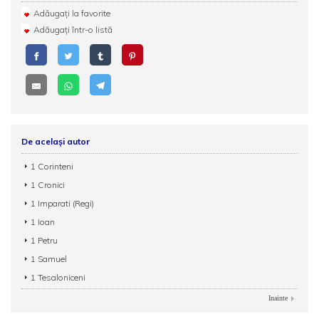
Adăugați la favorite
Adăugați într-o listă
De același autor
1 Corinteni
1 Cronici
1 Imparati (Regi)
1 Ioan
1 Petru
1 Samuel
1 Tesaloniceni
Inainte