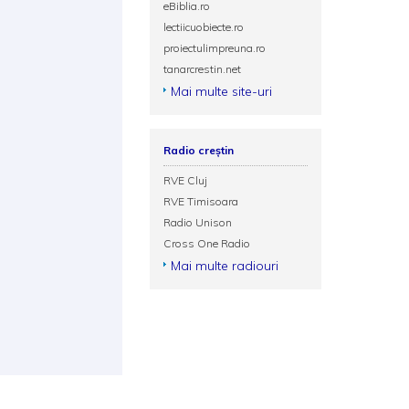
eBiblia.ro
lectiicuobiecte.ro
proiectulimpreuna.ro
tanarcrestin.net
Mai multe site-uri
Radio creștin
RVE Cluj
RVE Timisoara
Radio Unison
Cross One Radio
Mai multe radiouri