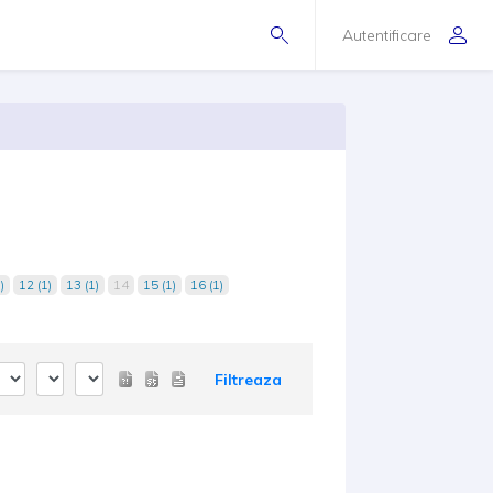
Autentificare
)
12 (1)
13 (1)
14
15 (1)
16 (1)
Filtreaza