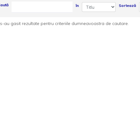
aută
în
Sortează
s-au gasit rezultate pentru criteriile dumneavoastra de cautare.