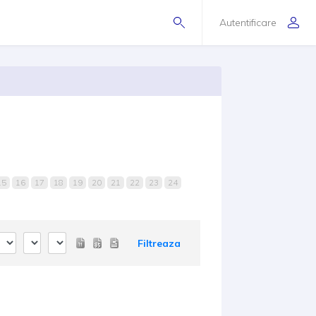
Autentificare
15
16
17
18
19
20
21
22
23
24
Filtreaza