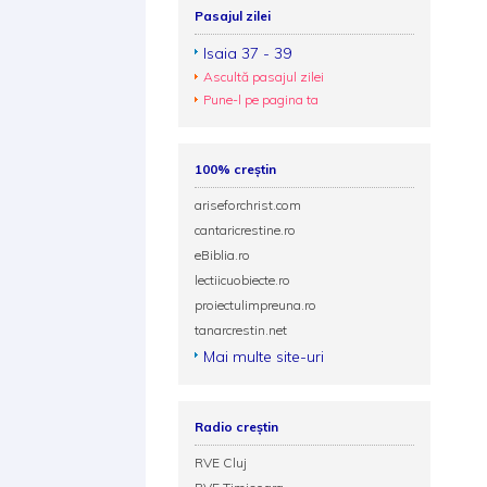
Pasajul zilei
Isaia 37 - 39
Ascultă pasajul zilei
Pune-l pe pagina ta
100% creștin
ariseforchrist.com
cantaricrestine.ro
eBiblia.ro
lectiicuobiecte.ro
proiectulimpreuna.ro
tanarcrestin.net
Mai multe site-uri
Radio creștin
RVE Cluj