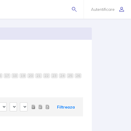
Autentificare
6
17
18
19
20
21
22
23
24
25
26
Filtreaza