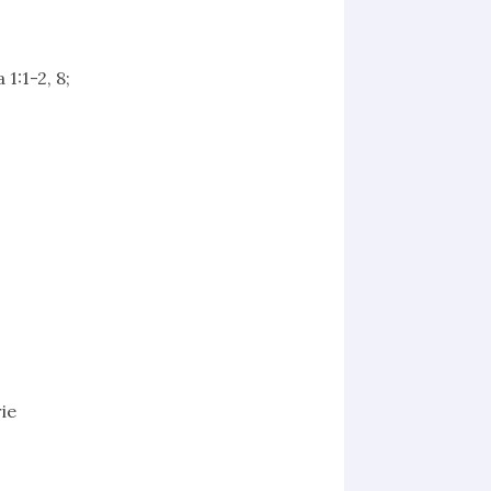
1:1-2, 8;
ie