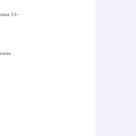
osua 3:1-
Iosua