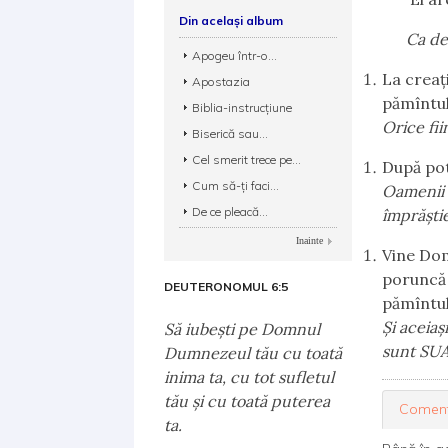
Din același album
Ca de
Apogeu într-o...
La creaţ
Apostazia
pămîntul
Biblia-instrucţiune
Orice fii
Biserică sau...
Cel smerit trece pe...
După pot
Cum să-ţi faci...
Oamenii a
De ce pleacă...
împrăşti
Inainte
Vine Dom
poruncă 
DEUTERONOMUL 6:5
pămîntul
Şi aceiaş
Să iubeşti pe Domnul
sunt SUA,
Dumnezeul tău cu toată
inima ta, cu tot sufletul
tău şi cu toată puterea
Coment
ta.