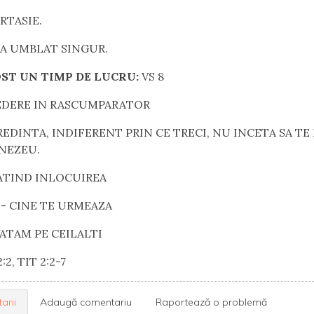
ARTASIE.
 A UMBLAT SINGUR.
FOST UN TIMP DE LUCRU:
VS 8
REDERE IN RASCUMPARATOR
REDINTA, INDIFERENT PRIN CE TRECI, NU INCETA SA TE
NEZEU.
GATIND INLOCUIREA
 - CINE TE URMEAZA
VATAM PE CEILALTI
2:2,
TIT 2:2-7
arii
Adaugă comentariu
Raportează o problemă