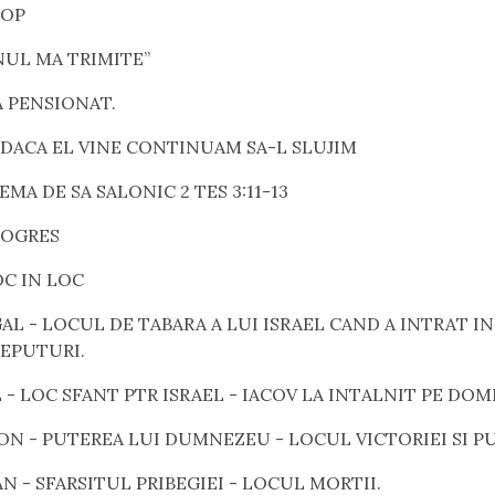
COP
NUL MA TRIMITE”
A PENSIONAT.
 DACA EL VINE CONTINUAM SA-L SLUJIM
EMA DE SA SALONIC 2 TES 3:11-13
ROGRES
OC IN LOC
GAL - LOCUL DE TABARA A LUI ISRAEL CAND A INTRAT IN
CEPUTURI.
L - LOC SFANT PTR ISRAEL - IACOV LA INTALNIT PE DO
HON - PUTEREA LUI DUMNEZEU - LOCUL VICTORIEI SI P
AN - SFARSITUL PRIBEGIEI - LOCUL MORTII.