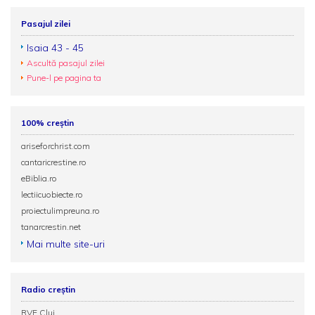
Pasajul zilei
Isaia 43 - 45
Ascultă pasajul zilei
Pune-l pe pagina ta
100% creștin
ariseforchrist.com
cantaricrestine.ro
eBiblia.ro
lectiicuobiecte.ro
proiectulimpreuna.ro
tanarcrestin.net
Mai multe site-uri
Radio creștin
RVE Cluj