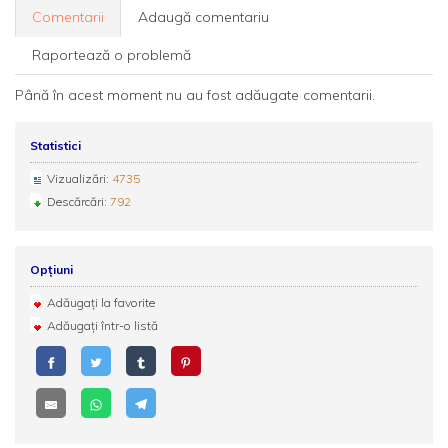
Comentarii
Adaugă comentariu
Raportează o problemă
Până în acest moment nu au fost adăugate comentarii.
Statistici
Vizualizări:
4735
Descărcări:
792
Opțiuni
Adăugați la favorite
Adăugați într-o listă