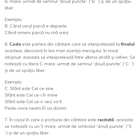
B, mare, urmat de semnul “două puncte”. (“B: ”) şi de un spaţiu
liber.
Exemplu:
B: Când cerul parcă e departe
Când nimeni parcă nu mă vrea
6.
Coda
este partea din cântare care se interpretează la
finalul
acesteia, descriind în linii mari esenţa mesajului. în mod
obişnuit, aceasta se interpretează între ultima strofă şi refren. Se
notează cu litera C mare, urmat de semnul “două puncte” (“C: ”)
şi de un spaţiu liber.
Exemplu:
C: Sfânt este Cel ce vine
Sfânt este Cel ce-i în mine
Sfânt este Cel ce-n veci va fi
Peste-orice neam El va domni
7. În cazul în care o porţiune din cântare este
recitată
, aceasta
se notează cu un S mare, urmat de simbolul “două puncte” (“S:
”) şi de un spaţiu liber.