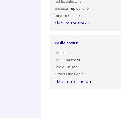
lectiicuobiecte.ro
proiectulimpreuna.ro
tanarcrestin.net
Mai multe site-uri
Radio creștin
RVE Cluj
RVE Timisoara
Radio Unison
Cross One Radio
Mai multe radiouri