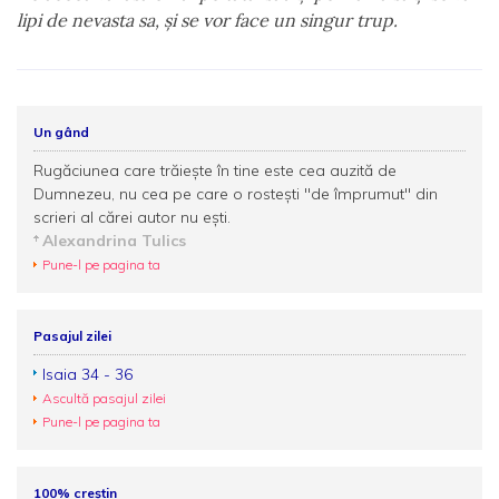
lipi de nevasta sa, şi se vor face un singur trup.
Un gând
Rugăciunea care trăiește în tine este cea auzită de
Dumnezeu, nu cea pe care o rostești ''de împrumut'' din
scrieri al cărei autor nu ești.
Alexandrina Tulics
Pune-l pe pagina ta
Pasajul zilei
Isaia 34 - 36
Ascultă pasajul zilei
Pune-l pe pagina ta
100% creștin