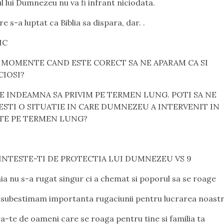
 lui Dumnezeu nu va fi infrant niciodata.
e s-a luptat ca Biblia sa dispara, dar. .
IC
A MOMENTE CAND ESTE CORECT SA NE APARAM CA SI
CIOSI?
NE INDEAMNA SA PRIVIM PE TERMEN LUNG. POTI SA NE
STI O SITUATIE IN CARE DUMNEZEU A INTERVENIT IN
TE PE TERMEN LUNG?
NTESTE-TI DE PROTECTIA LUI DUMNEZEU VS 9
 nu s-a rugat singur ci a chemat si poporul sa se roage
subestimam importanta rugaciunii pentru lucrarea noast
-te de oameni care se roaga pentru tine si familia ta