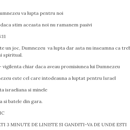
umnezeu va lupta pentru noi
daca stim aceasta noi nu ramanem pasivi
:11
e un joc, Dumnezeu va lupta dar asta nu inseamna ca treb
i spiritual.
- vigilenta chiar daca aveau promisiunea lui Dumnezeu
eu este cel care intodeauna a luptat pentru Israel
 israeliana si minele
a si batele din gara.
IC
TI 3 MINUTE DE LINISTE SI GANDITI-VA DE UNDE ESTI