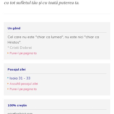
cu tot sufletul tău şi cu toată puterea ta.
Un gând
Cel care nu este "chiar ca lumea", nu este nici "chiar ca
Hristos".
Cristi Dobrei
Pune-l pe pagina ta
Pasajul zilei
Isaia 31 - 33
Ascultă pasajul zilei
Pune-l pe pagina ta
100% creștin
ariseforchrist.com