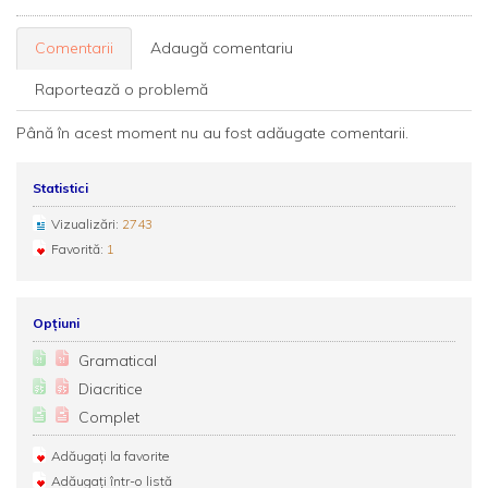
Comentarii
Adaugă comentariu
Raportează o problemă
Până în acest moment nu au fost adăugate comentarii.
Statistici
Vizualizări:
2743
Favorită:
1
Opțiuni
Gramatical
Diacritice
Complet
Adăugați la favorite
Adăugați într-o listă