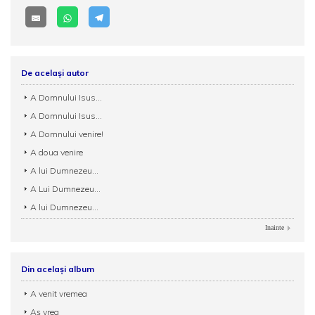
De același autor
A Domnului Isus...
A Domnului Isus...
A Domnului venire!
A doua venire
A lui Dumnezeu...
A Lui Dumnezeu...
A lui Dumnezeu...
Inainte
Din același album
A venit vremea
Aș vrea