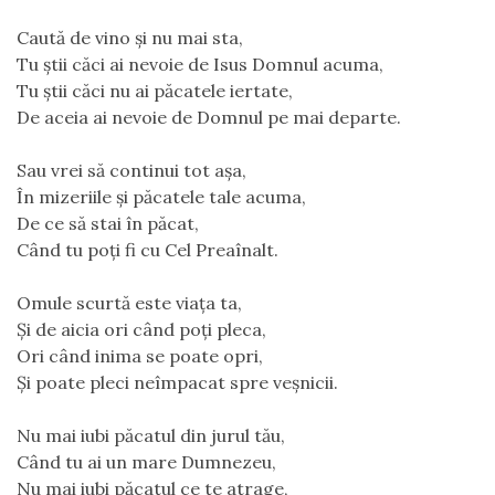
Caută de vino și nu mai sta,
Tu știi căci ai nevoie de Isus Domnul acuma,
Tu știi căci nu ai păcatele iertate,
De aceia ai nevoie de Domnul pe mai departe.
Sau vrei să continui tot așa,
În mizeriile și păcatele tale acuma,
De ce să stai în păcat,
Când tu poți fi cu Cel Preaînalt.
Omule scurtă este viața ta,
Și de aicia ori când poți pleca,
Ori când inima se poate opri,
Și poate pleci neîmpacat spre veșnicii.
Nu mai iubi păcatul din jurul tău,
Când tu ai un mare Dumnezeu,
Nu mai iubi păcatul ce te atrage,