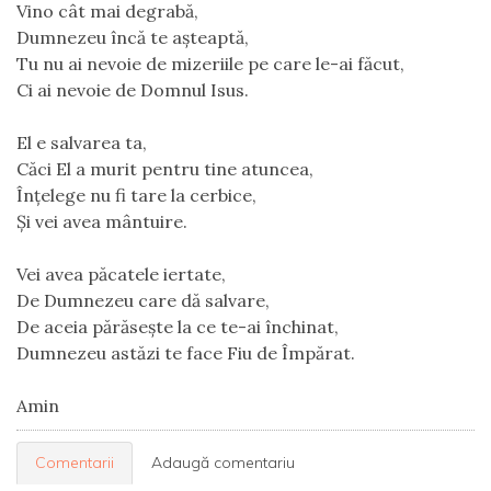
Vino cât mai degrabă,
Dumnezeu încă te așteaptă,
Tu nu ai nevoie de mizeriile pe care le-ai făcut,
Ci ai nevoie de Domnul Isus.
El e salvarea ta,
Căci El a murit pentru tine atuncea,
Înțelege nu fi tare la cerbice,
Și vei avea mântuire.
Vei avea păcatele iertate,
De Dumnezeu care dă salvare,
De aceia părăsește la ce te-ai închinat,
Dumnezeu astăzi te face Fiu de Împărat.
Amin
Comentarii
Adaugă comentariu