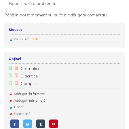
Raportează o problemă
Până în acest moment nu au fost adăugate comentarii.
Statistici
Vizualizări:
218
Opțiuni
Gramatical
Diacritice
Complet
Adăugați la favorite
Adăugați într-o listă
Tipăriți
Export pdf