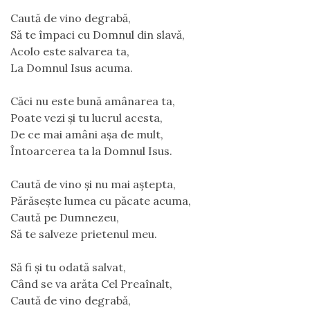
Caută de vino degrabă,
Să te împaci cu Domnul din slavă,
Acolo este salvarea ta,
La Domnul Isus acuma.
Căci nu este bună amânarea ta,
Poate vezi și tu lucrul acesta,
De ce mai amâni așa de mult,
Întoarcerea ta la Domnul Isus.
Caută de vino și nu mai aștepta,
Părăsește lumea cu păcate acuma,
Caută pe Dumnezeu,
Să te salveze prietenul meu.
Să fi și tu odată salvat,
Când se va arăta Cel Preaînalt,
Caută de vino degrabă,