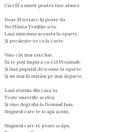
Căci El a murit pentru tine atunci.
Doar El iertare îți poate da,
Nu Sfânta Tradiție a ta,
Lasă minciuna aceasta la oparte,
Și pocăiește-te ca la carte.
Vino cât mai este har,
Să te poți împăca cu Cel Preaînalt,
Și lasă pupatul de icoane la oparte,
Și nu mai fă mătăni pe mai departe.
Lasă statuia din casa ta,
Toate mizeriile acelea,
Și vino degrabă la Domnul Isus,
Singurul care te scapă acum.
Singurul care te poate scăpa,