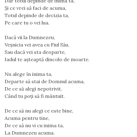
Dar totul depinde de inima ta,
Și ce vrei să faci de acuma,
Totul depinde de decizia ta,
Pe care tu o vei lua.
Dacă vii la Dumnezeu,
Veșnicia vei avea cu Fiul Său,
Sau dacă vei sta deoparte,
Iadul te așteaptă dincolo de moarte.
Nu alege în inima ta,
Departe să stai de Domnul acuma,
De ce să alegi nepotrivit,
Când tu poți să fi mântuit.
De ce să nu alegi ce este bine,
Acuma pentru tine,
De ce să nu vi cu inima ta,
La Dumnezeu acuma.