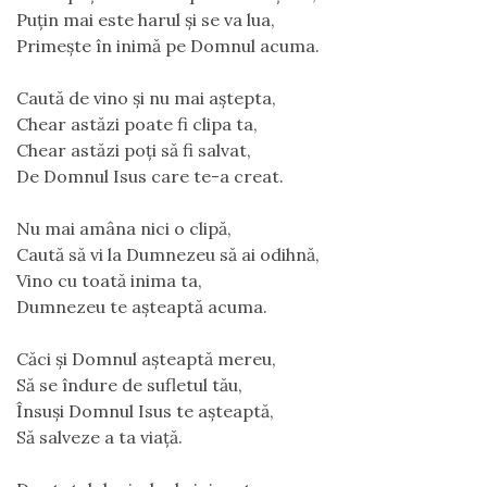
Puțin mai este harul și se va lua,
Primește în inimă pe Domnul acuma.
Caută de vino și nu mai aștepta,
Chear astăzi poate fi clipa ta,
Chear astăzi poți să fi salvat,
De Domnul Isus care te-a creat.
Nu mai amâna nici o clipă,
Caută să vi la Dumnezeu să ai odihnă,
Vino cu toată inima ta,
Dumnezeu te așteaptă acuma.
Căci și Domnul așteaptă mereu,
Să se îndure de sufletul tău,
Însuși Domnul Isus te așteaptă,
Să salveze a ta viață.