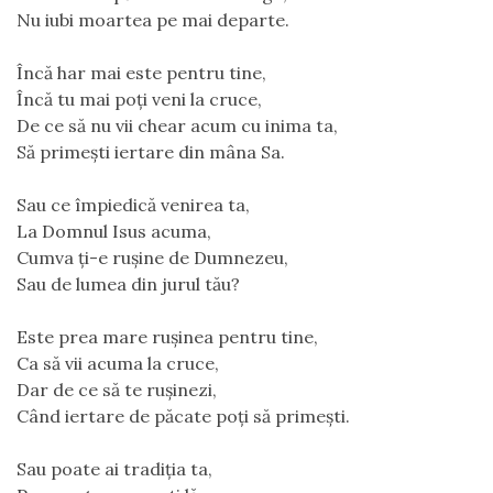
Nu iubi moartea pe mai departe.
Încă har mai este pentru tine,
Încă tu mai poți veni la cruce,
De ce să nu vii chear acum cu inima ta,
Să primești iertare din mâna Sa.
Sau ce împiedică venirea ta,
La Domnul Isus acuma,
Cumva ți-e rușine de Dumnezeu,
Sau de lumea din jurul tău?
Este prea mare rușinea pentru tine,
Ca să vii acuma la cruce,
Dar de ce să te rușinezi,
Când iertare de păcate poți să primești.
Sau poate ai tradiția ta,