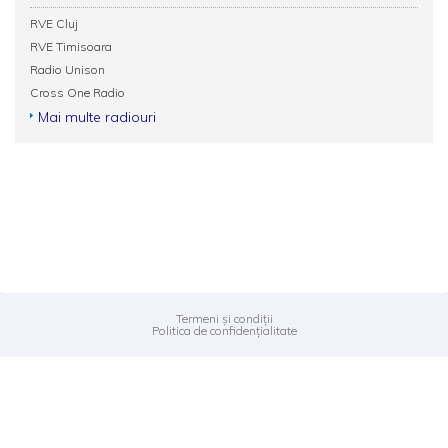
RVE Cluj
RVE Timisoara
Radio Unison
Cross One Radio
Mai multe radiouri
Termeni și condiții
Politica de confidențialitate