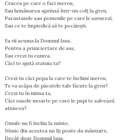
Crucea pe care o faci mereu,
Sau lumânarea aprinsă într-un colț la greu,
Parastasele sau pomenile pe care le savurezi,
Sau ce te împiedică să te pocăiești.
Sa vii acuma la Domnul Isus,
Pentru a primi iertare de sus,
Sau crezi tu cumva,
Căci te ajută statuia ta?
Crezi tu căci popa la care te închini mereu,
Te va scăpa de păcatele tale făcute la greu?
Crezi tu în inima ta,
Căci oasele moarte pe care le pupi te salvează 
atuncea?
Omule nu fi închis la minte,
Nimic din acestea nu îți poate da mântuire,
Decât doar Domnul Isus,