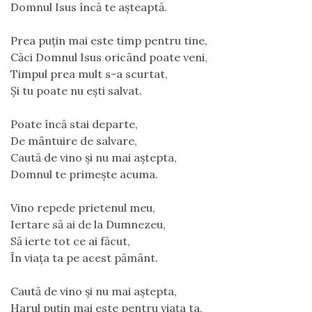
Domnul Isus încă te așteaptă.
Prea puțin mai este timp pentru tine,
Căci Domnul Isus oricând poate veni,
Timpul prea mult s-a scurtat,
Și tu poate nu ești salvat.
Poate încă stai departe,
De mântuire de salvare,
Caută de vino și nu mai aștepta,
Domnul te primește acuma.
Vino repede prietenul meu,
Iertare să ai de la Dumnezeu,
Să ierte tot ce ai făcut,
În viața ta pe acest pământ.
Caută de vino și nu mai aștepta,
Harul puțin mai este pentru viața ta,