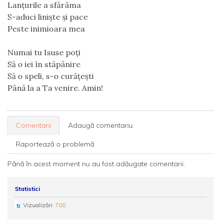
Lanțurile a sfărâma
S-aduci liniște și pace
Peste inimioara mea
Numai tu Isuse poți
Să o iei în stăpânire
Să o speli, s-o curățești
Până la a Ta venire. Amin!
Comentarii
Adaugă comentariu
Raportează o problemă
Până în acest moment nu au fost adăugate comentarii.
Statistici
Vizualizări:
700