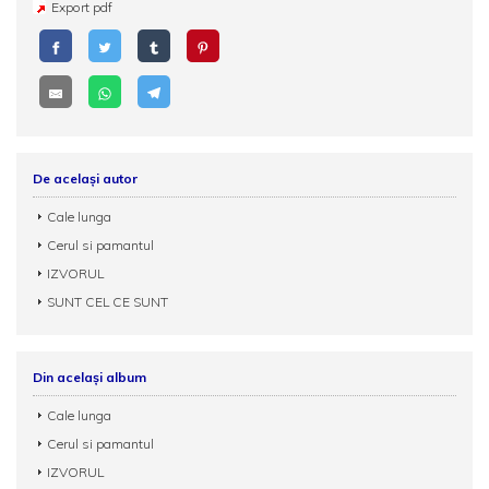
Export pdf
De același autor
Cale lunga
Cerul si pamantul
IZVORUL
SUNT CEL CE SUNT
Din același album
Cale lunga
Cerul si pamantul
IZVORUL