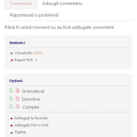
Comentarii
Adaugă comentariu
Raportează o problemă
Până în acest moment nu au fost adăugate comentarii.
Statistici
Vizualizări:
5318
Export PDF:
4
Opțiuni
Gramatical
Diacritice
Complet
Adăugați la favorite
Adăugați într-o listă
Tipăriți