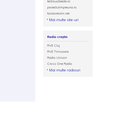
lectiicuobiecte.ro
proiectulimpreuna.ro
tanarcrestin.net
Mai multe site-uri
Radio creștin
RVE Cluj
RVE Timisoara
Radio Unison
Cross One Radio
Mai multe radiouri