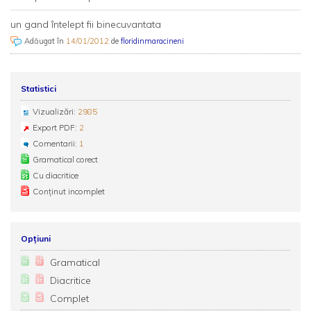
un gand întelept fii binecuvantata
Adăugat în
14/01/2012
de
floridinmaracineni
Statistici
Vizualizări:
2985
Export PDF:
2
Comentarii:
1
Gramatical corect
Cu diacritice
Conținut incomplet
Opțiuni
Gramatical
Diacritice
Complet