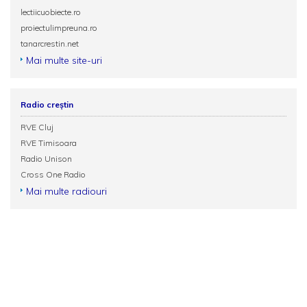
lectiicuobiecte.ro
proiectulimpreuna.ro
tanarcrestin.net
Mai multe site-uri
Radio creștin
RVE Cluj
RVE Timisoara
Radio Unison
Cross One Radio
Mai multe radiouri