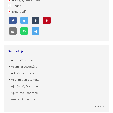
Tipăriți
Export pdf
De același autor
A-L lua în serios...
Acum, la această...
Adevărata fericire...
Ai primit un stomac...
Ajută-mă, Doamne,...
Ajută-mă, Doamne,...
Am cerut libertate...
Inainte