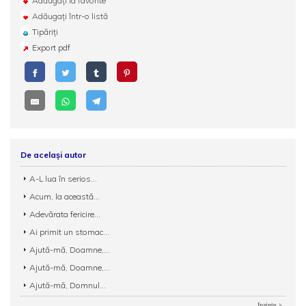
Adăugați la favorite
Adăugați într-o listă
Tipăriți
Export pdf
De același autor
A-L lua în serios...
Acum, la această...
Adevărata fericire...
Ai primit un stomac...
Ajută-mă, Doamne,...
Ajută-mă, Doamne,...
Ajută-mă, Domnul...
Inainte