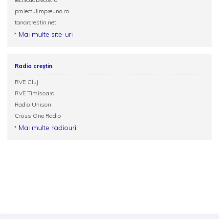
proiectulimpreuna.ro
tanarcrestin.net
Mai multe site-uri
Radio creștin
RVE Cluj
RVE Timisoara
Radio Unison
Cross One Radio
Mai multe radiouri