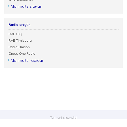
Mai multe site-uri
Radio creștin
RVE Cluj
RVE Timisoara
Radio Unison
Cross One Radio
Mai multe radiouri
Termeni și condiții
Politica de confidențialitate