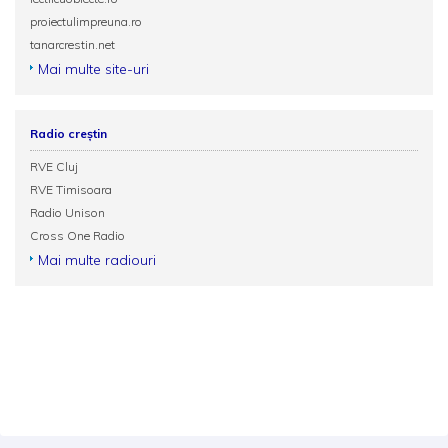
proiectulimpreuna.ro
tanarcrestin.net
Mai multe site-uri
Radio creștin
RVE Cluj
RVE Timisoara
Radio Unison
Cross One Radio
Mai multe radiouri