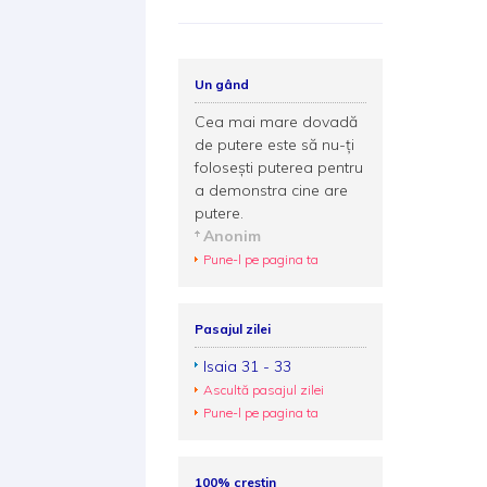
Un gând
Cea mai mare dovadă
de putere este să nu-ţi
foloseşti puterea pentru
a demonstra cine are
putere.
Anonim
Pune-l pe pagina ta
Pasajul zilei
Isaia 31 - 33
Ascultă pasajul zilei
Pune-l pe pagina ta
100% creștin