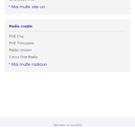
Mai multe site-uri
Radio creștin
RVE Cluj
RVE Timisoara
Radio Unison
Cross One Radio
Mai multe radiouri
Termeni și condiții
Politica de confidențialitate