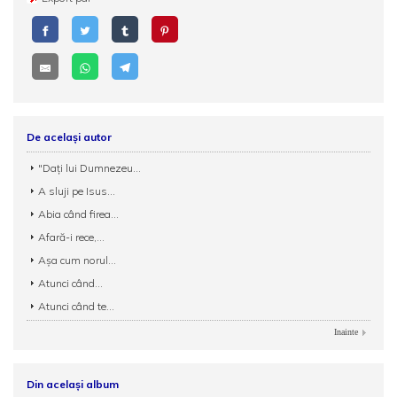
De același autor
"Daţi lui Dumnezeu...
A sluji pe Isus...
Abia când firea...
Afară-i rece,...
Aşa cum norul...
Atunci când...
Atunci când te...
Inainte
Din același album