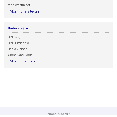
tanarcrestin.net
Mai multe site-uri
Radio creștin
RVE Cluj
RVE Timisoara
Radio Unison
Cross One Radio
Mai multe radiouri
Termeni și condiții
Politica de confidențialitate