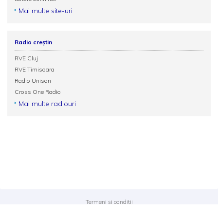
Mai multe site-uri
Radio creștin
RVE Cluj
RVE Timisoara
Radio Unison
Cross One Radio
Mai multe radiouri
Termeni și condiții
Politica de confidențialitate