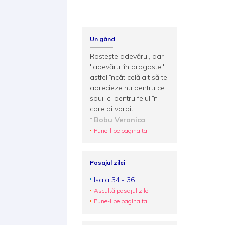
Un gând
Rostește adevărul, dar
"adevărul în dragoste",
astfel încât celălalt să te
aprecieze nu pentru ce
spui, ci pentru felul în
care ai vorbit.
Bobu Veronica
Pune-l pe pagina ta
Pasajul zilei
Isaia 34 - 36
Ascultă pasajul zilei
Pune-l pe pagina ta