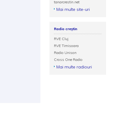
tanarcrestin.net
Mai multe site-uri
Radio creștin
RVE Cluj
RVE Timisoara
Radio Unison
Cross One Radio
Mai multe radiouri